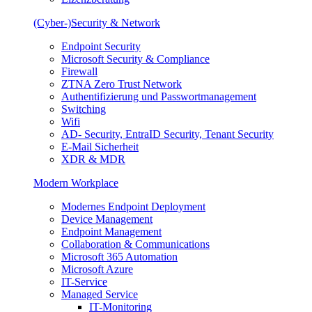
(Cyber-)Security & Network
Endpoint Security
Microsoft Security & Compliance
Firewall
ZTNA Zero Trust Network
Authentifizierung und Passwortmanagement
Switching
Wifi
AD- Security, EntraID Security, Tenant Security
E-Mail Sicherheit
XDR & MDR
Modern Workplace
Modernes Endpoint Deployment
Device Management
Endpoint Management
Collaboration & Communications
Microsoft 365 Automation
Microsoft Azure
IT-Service
Managed Service
IT-Monitoring