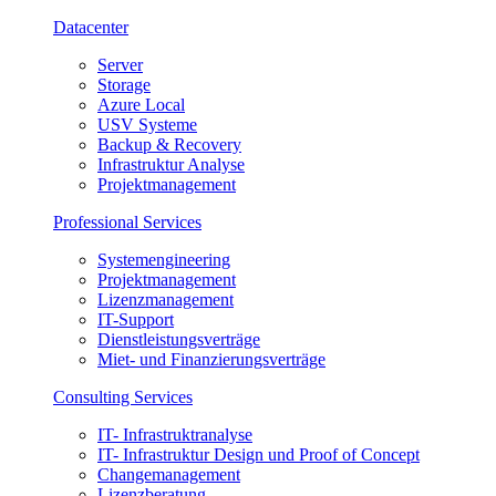
Datacenter
Server
Storage
Azure Local
USV Systeme
Backup & Recovery
Infrastruktur Analyse
Projektmanagement
Professional Services
Systemengineering
Projektmanagement
Lizenzmanagement
IT-Support
Dienstleistungsverträge
Miet- und Finanzierungsverträge
Consulting Services
IT- Infrastruktranalyse
IT- Infrastruktur Design und Proof of Concept
Changemanagement
Lizenzberatung