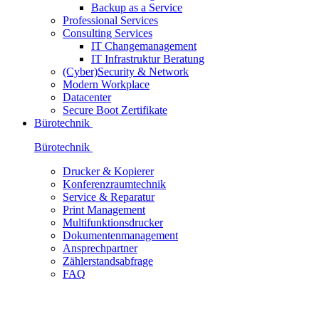
Backup as a Service
Professional Services
Consulting Services
IT Changemanagement
IT Infrastruktur Beratung
(Cyber)Security & Network
Modern Workplace
Datacenter
Secure Boot Zertifikate
Bürotechnik
Bürotechnik
Drucker & Kopierer
Konferenzraumtechnik
Service & Reparatur
Print Management
Multifunktionsdrucker
Dokumentenmanagement
Ansprechpartner
Zählerstandsabfrage
FAQ