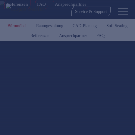
Referenzen
FAQ
Ansprechpartner
Service & Support
Büromöbel
Raumgestaltung
CAD-Planung
Soft Seating
Referenzen
Ansprechpartner
FAQ