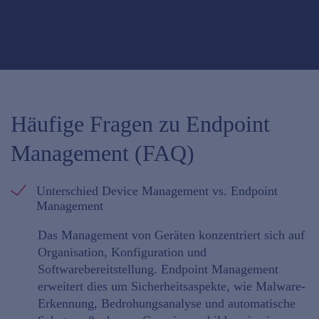
Häufige Fragen zu Endpoint
Management (FAQ)
Unterschied Device Management vs. Endpoint
Management
Das Management von Geräten konzentriert sich auf
Organisation, Konfiguration und
Softwarebereitstellung. Endpoint Management
erweitert dies um Sicherheitsaspekte, wie Malware-
Erkennung, Bedrohungsanalyse und automatische