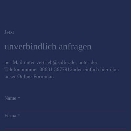
Jetzt
unverbindlich anfragen
per Mail unter
vertrieb@salfer.de
, unter der
Telefonnummer
08631 3677912
oder einfach hier über
unser Online-Formular:
Name
*
Firma
*