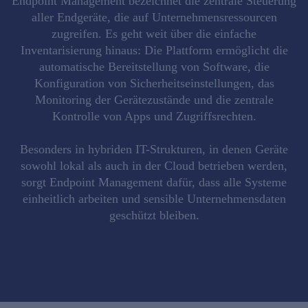
Endpoint Management bezeichnet die
zentrale Steuerung
aller Endgeräte
, die auf Unternehmensressourcen
zugreifen. Es geht weit über die einfache
Inventarisierung hinaus: Die Plattform ermöglicht die
automatische Bereitstellung von Software
, die
Konfiguration von Sicherheitseinstellungen
, das
Monitoring der Gerätezustände
und die
zentrale
Kontrolle von Apps
und Zugriffsrechten.
Besonders in
hybriden IT-Strukturen
, in denen Geräte
sowohl lokal als auch in der Cloud betrieben werden,
sorgt Endpoint Management dafür, dass
alle Systeme
einheitlich arbeiten
und
sensible Unternehmensdaten
geschützt bleiben
.