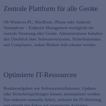
Zentrale Plattform für alle Geräte
Ob Windows-PC, MacBook, iPhone oder Android-
Smartphone – Endpoint Management ermöglicht die
zentrale Steuerung aller Geräte. Administratoren behalten
den
Überblick über Softwareversionen
,
Sicherheitsstatus
und
Compliance
, sodass Risiken früh erkannt werden.
Optimierte IT-Ressourcen
Routineaufgaben wie
Softwareinstallationen, Updates
oder Sicherheitsprüfungen können automatisiert werden
.
Das reduziert manuelle Arbeit, entlastet die IT-Abteilung
und erlaubt den Fokus auf strategische Aufgaben.