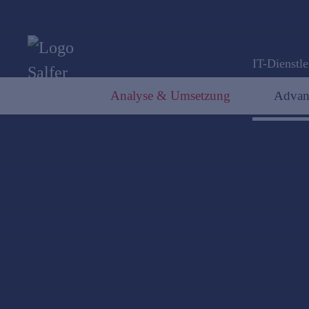
IT-Dienstle
Analyse & Umsetzung
Advan