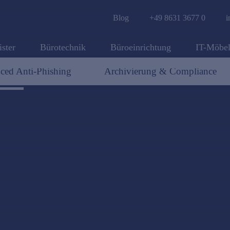
Blog
+49 8631 3677 0
i
ister
Bürotechnik
Büroeinrichtung
IT-Möbe
ced Anti-Phishing
Archivierung & Compliance