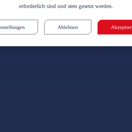
erforderlich sind und stets gesetzt werden.
Notwendig
Statistik
Marketing
(erforderlich)
nstellungen
Ablehnen
Akzeptier