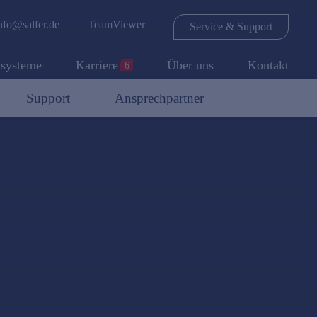
nfo@salfer.de
TeamViewer
Service & Support
lsysteme
Karriere
Über uns
Kontakt
6
Support
Ansprechpartner