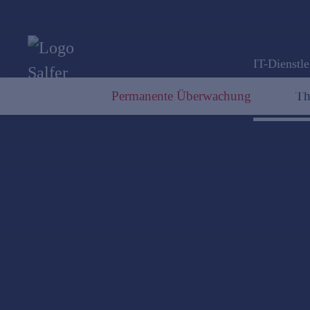
IT-Dienstle
Permanente Überwachung
Th