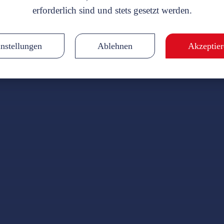
erforderlich sind und stets gesetzt werden.
Notwendig
Statistik
Marketing
(erforderlich)
nstellungen
Ablehnen
Akzeptier