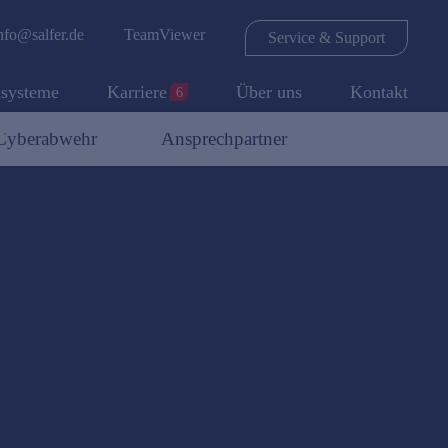
nfo@salfer.de
TeamViewer
Service & Support
lsysteme
Karriere
Über uns
Kontakt
6
 Cyberabwehr
Ansprechpartner