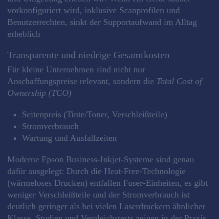
vorkonfiguriert wird, inklusive Scanprofilen und
Benutzerrechten, sinkt der Supportaufwand im Alltag
erheblich
Transparente und niedrige Gesamtkosten
Für kleine Unternehmen sind nicht nur
Anschaffungspreise relevant, sondern die
Total Cost of
Ownership (TCO)
Seitenpreis (Tinte/Toner, Verschleißteile)
Stromverbrauch
Wartung und Ausfallzeiten
Moderne Epson Business‑Inkjet‑Systeme sind genau
dafür ausgelegt: Durch die Heat‑Free‑Technologie
(wärmeloses Drucken) entfallen Fuser‑Einheiten, es gibt
weniger Verschleißteile und der Stromverbrauch ist
deutlich geringer als bei vielen Laserdruckern ähnlicher
Klasse. Studien und Vergleichstests zeigen in der Praxis