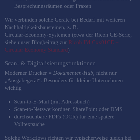
Besprechungsräumen oder Praxen
Wir verbinden solche Geräte bei Bedarf mit weiteren
Nachhaltigkeitsbausteinen, z. B.
Circular‑Economy‑Systemen (etwa der Ricoh CE‑Serie,
siehe unser Blogbeitrag zur
Ricoh IM Cxx01CE –
Circular Economy Standard
)
Scan- & Digitalisierungsfunktionen
Moderner Drucker =
Dokumenten‑Hub
, nicht nur
„Ausgabegerät“. Besonders für kleine Unternehmen
wichtig
Scan‑to‑E‑Mail (mit Adressbuch)
Scan‑to‑Netzwerkordner, SharePoint oder DMS
durchsuchbare PDFs (OCR) für eine spätere
Volltextsuche
Solche Workflows richten wir typischerweise gleich bei