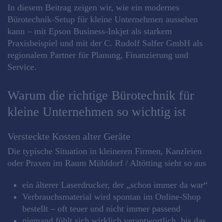
In diesem Beitrag zeigen wir, wie ein modernes
Bürotechnik‑Setup für kleine Unternehmen aussehen
kann – mit Epson Business‑Inkjet als starkem
Praxisbeispiel und mit der C. Rudolf Salfer GmbH als
regionalem Partner für Planung, Finanzierung und
Service.
Warum die richtige Bürotechnik für
kleine Unternehmen so wichtig ist
Versteckte Kosten alter Geräte
Die typische Situation in kleineren Firmen, Kanzleien
oder Praxen im Raum Mühldorf / Altötting sieht so aus
ein älterer Laserdrucker, der „schon immer da war“
Verbrauchsmaterial wird spontan im Online‑Shop
bestellt – oft teuer und nicht immer passend
niemand fühlt sich wirklich verantwortlich, bis das