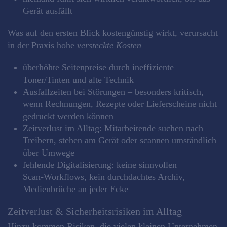
Gerät ausfällt
Was auf den ersten Blick kostengünstig wirkt, verursacht
in der Praxis hohe
versteckte Kosten
überhöhte Seitenpreise durch ineffiziente
Toner/Tinten und alte Technik
Ausfallzeiten bei Störungen – besonders kritisch,
wenn Rechnungen, Rezepte oder Lieferscheine nicht
gedruckt werden können
Zeitverlust im Alltag: Mitarbeitende suchen nach
Treibern, stehen am Gerät oder scannen umständlich
über Umwege
fehlende Digitalisierung: keine sinnvollen
Scan‑Workflows, kein durchdachtes Archiv,
Medienbrüche an jeder Ecke
Zeitverlust & Sicherheitsrisiken im Alltag
Hinzu kommen Risiken, die vielen kleinen Unternehmen