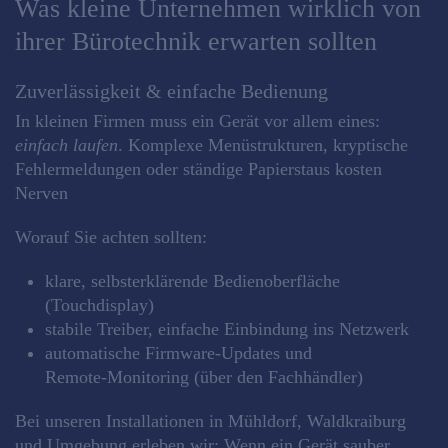
Was kleine Unternehmen wirklich von
ihrer Bürotechnik erwarten sollten
Zuverlässigkeit & einfache Bedienung
In kleinen Firmen muss ein Gerät vor allem eines:
einfach laufen
. Komplexe Menüstrukturen, kryptische
Fehlermeldungen oder ständige Papierstaus kosten
Nerven
Worauf Sie achten sollten:
klare, selbsterklärende Bedienoberfläche
(Touchdisplay)
stabile Treiber, einfache Einbindung ins Netzwerk
automatische Firmware‑Updates und
Remote‑Monitoring (über den Fachhändler)
Bei unseren Installationen in Mühldorf, Waldkraiburg
und Umgebung erleben wir: Wenn ein Gerät sauber