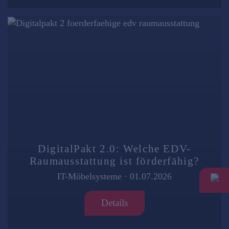
DigitalPakt 2.0: Welche EDV-
Raumausstattung ist förderfähig?
IT-Möbelsysteme
·
01.07.2026
Details