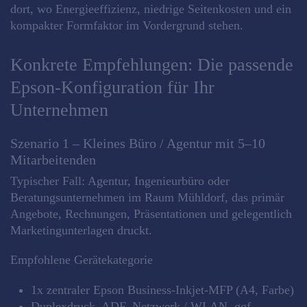
dort, wo Energieeffizienz, niedrige Seitenkosten und ein
kompakter Formfaktor im Vordergrund stehen.
Konkrete Empfehlungen: Die passende
Epson‑Konfiguration für Ihr
Unternehmen
Szenario 1 – Kleines Büro / Agentur mit 5–10
Mitarbeitenden
Typischer Fall: Agentur, Ingenieurbüro oder
Beratungsunternehmen im Raum Mühldorf, das primär
Angebote, Rechnungen, Präsentationen und gelegentlich
Marketingunterlagen druckt.
Empfohlene Gerätekategorie
1x zentraler Epson Business‑Inkjet‑MFP (A4, Farbe)
Duplexdruck, ADF, Netzwerk / WLAN, ggf.