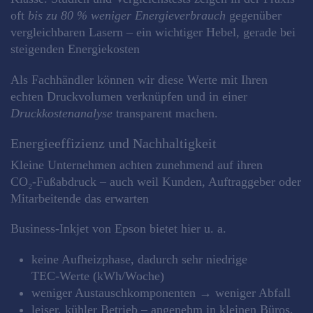
oft
bis zu 80 % weniger Energieverbrauch
gegenüber
vergleichbaren Lasern – ein wichtiger Hebel, gerade bei
steigenden Energiekosten
Als Fachhändler können wir diese Werte mit Ihren
echten Druckvolumen verknüpfen und in einer
Druckkostenanalyse
transparent machen.
Energieeffizienz und Nachhaltigkeit
Kleine Unternehmen achten zunehmend auf ihren
CO₂‑Fußabdruck – auch weil Kunden, Auftraggeber oder
Mitarbeitende das erwarten
Business‑Inkjet von Epson bietet hier u. a.
keine Aufheizphase, dadurch sehr niedrige
TEC‑Werte (kWh/Woche)
weniger Austauschkomponenten → weniger Abfall
leiser, kühler Betrieb – angenehm in kleinen Büros,