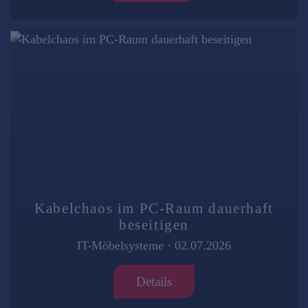
Kabelchaos im PC-Raum dauerhaft
beseitigen
IT-Möbelsysteme
·
02.07.2026
Details