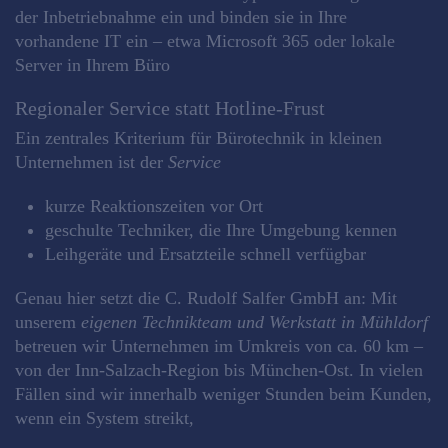
der Inbetriebnahme ein und binden sie in Ihre
vorhandene IT ein – etwa Microsoft 365 oder lokale
Server in Ihrem Büro
Regionaler Service statt Hotline‑Frust
Ein zentrales Kriterium für Bürotechnik in kleinen
Unternehmen ist der
Service
kurze Reaktionszeiten vor Ort
geschulte Techniker, die Ihre Umgebung kennen
Leihgeräte und Ersatzteile schnell verfügbar
Genau hier setzt die C. Rudolf Salfer GmbH an: Mit
unserem
eigenen Technikteam und Werkstatt in Mühldorf
betreuen wir Unternehmen im Umkreis von ca. 60 km –
von der Inn‑Salzach‑Region bis München‑Ost. In vielen
Fällen sind wir innerhalb weniger Stunden beim Kunden,
wenn ein System streikt,