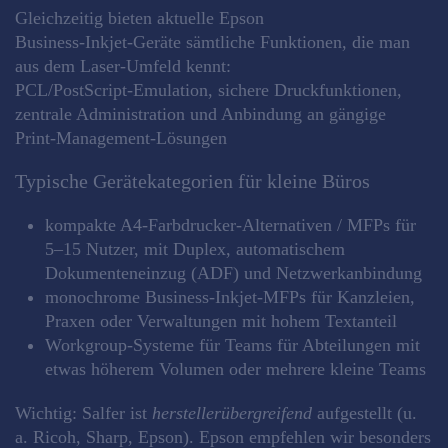
Gleichzeitig bieten aktuelle Epson
Business‑Inkjet‑Geräte sämtliche Funktionen, die man
aus dem Laser‑Umfeld kennt:
PCL/PostScript‑Emulation, sichere Druckfunktionen,
zentrale Administration und Anbindung an gängige
Print‑Management‑Lösungen
Typische Gerätekategorien für kleine Büros
kompakte A4‑Farbdrucker‑Alternativen / MFPs für
5–15 Nutzer, mit Duplex, automatischem
Dokumenteneinzug (ADF) und Netzwerkanbindung
monochrome Business‑Inkjet‑MFPs für Kanzleien,
Praxen oder Verwaltungen mit hohem Textanteil
Workgroup‑Systeme für Teams für Abteilungen mit
etwas höherem Volumen oder mehrere kleine Teams
Wichtig: Salfer ist
herstellerübergreifend
aufgestellt (u.
a. Ricoh, Sharp, Epson). Epson empfehlen wir besonders