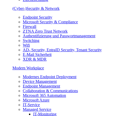
(Cyber-)Security & Network
Endpoint Security
Microsoft Security & Compliance
Firewall
ZTNA Zero Trust Network
Authentifizierung und Passwortmanagement
Switching
Wifi
AD- Security, EntraID Security, Tenant Security
E-Mail Sicherheit
XDR & MDR
Modern Workplace
Modernes Endpoint Deployment
Device Management
Endpoint Management
Collaboration & Communications
Microsoft 365 Automation
Microsoft Azure
IT-Service
Managed Service
IT-Monitoring