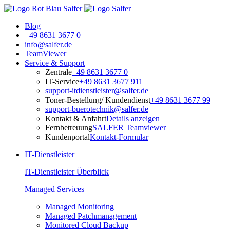
Blog
+49 8631 3677 0
info@salfer.de
TeamViewer
Service & Support
Zentrale
+49 8631 3677 0
IT-Service
+49 8631 3677 911
support-itdienstleister@salfer.de
Toner-Bestellung/ Kundendienst
+49 8631 3677 99
support-buerotechnik@salfer.de
Kontakt & Anfahrt
Details anzeigen
Fernbetreuung
SALFER Teamviewer
Kundenportal
Kontakt-Formular
IT-Dienstleister
IT-Dienstleister Überblick
Managed Services
Managed Monitoring
Managed Patchmanagement
Monitored Cloud Backup