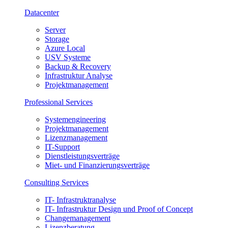
Datacenter
Server
Storage
Azure Local
USV Systeme
Backup & Recovery
Infrastruktur Analyse
Projektmanagement
Professional Services
Systemengineering
Projektmanagement
Lizenzmanagement
IT-Support
Dienstleistungsverträge
Miet- und Finanzierungsverträge
Consulting Services
IT- Infrastruktranalyse
IT- Infrastruktur Design und Proof of Concept
Changemanagement
Lizenzberatung