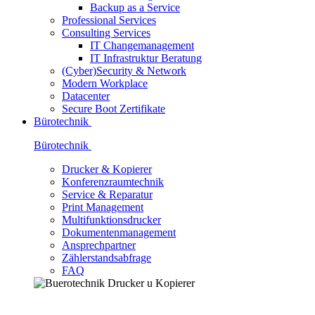
Backup as a Service
Professional Services
Consulting Services
IT Changemanagement
IT Infrastruktur Beratung
(Cyber)Security & Network
Modern Workplace
Datacenter
Secure Boot Zertifikate
Bürotechnik
Bürotechnik
Drucker & Kopierer
Konferenzraumtechnik
Service & Reparatur
Print Management
Multifunktionsdrucker
Dokumentenmanagement
Ansprechpartner
Zählerstandsabfrage
FAQ