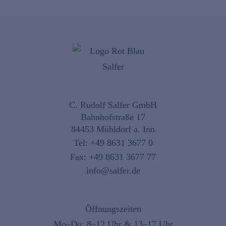
C. Rudolf Salfer GmbH
Bahnhofstraße 17
84453 Mühldorf a. Inn
Tel:
+49 8631 3677 0
Fax: +49 8631 3677 77
info@salfer.de
Öffnungszeiten
Mo–Do: 8–12 Uhr & 13–17 Uhr