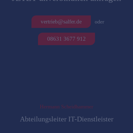
vertrieb@salfer.de
oder
08631 3677 912
Hermann Scheidhammer
Abteilungsleiter IT-Dienstleister