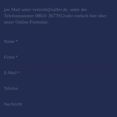
per Mail unter
vertrieb@salfer.de
, unter der
Telefonnummer
08631 3677912
oder einfach hier über
unser Online-Formular:
Name
*
Firma
*
E-Mail
*
Telefon
Nachricht