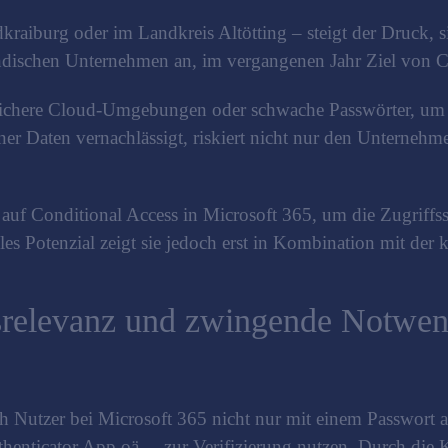
raiburg oder im Landkreis Altötting – steigt der Druck, s
ändischen Unternehmen an, im vergangenen Jahr Ziel von C
nsichere Cloud-Umgebungen oder schwache Passwörter, um 
er Daten vernachlässigt, riskiert nicht nur den Unternehm
 auf Conditional Access in Microsoft 365, um die Zugriffs
olles Potenzial zeigt sie jedoch erst in Kombination mit 
relevanz und zwingende Notwen
ch Nutzer bei Microsoft 365 nicht nur mit einem Passwort 
thenticator App oä. – zur Verifizierung nutzen. Durch die