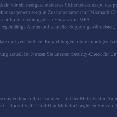
n wir ein maßgeschneidertes Sicherheitskonzept, das perf
ktmanagement sorgt in Zusammenarbeit mit Microsoft Clou
m fit für den reibungslosen Einsatz von MFA
, regelmäßige Audits und schneller Support gewährleisten,
lare und verständliche Empfehlungen, ohne unnötiges Fac
bung aktuell ist: Nutzen Sie unseren Security-Check für
ie das Vertrauen Ihrer Kunden – mit der Multi-Faktor-Authe
der C. Rudolf Salfer GmbH in Mühldorf begleiten Sie von 