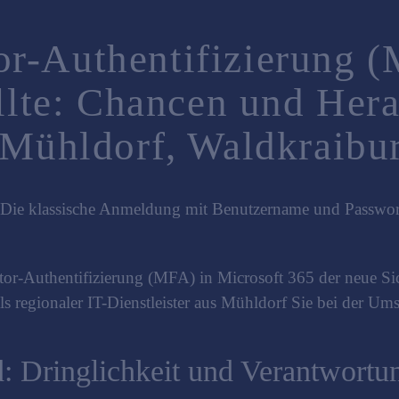
r-Authentifizierung (
ollte: Chancen und Her
n Mühldorf, Waldkrai
 Die klassische Anmeldung mit Benutzername und Passwort 
or-Authentifizierung (MFA) in Microsoft 365 der neue Sich
s regionaler IT-Dienstleister aus Mühldorf Sie bei der Ums
d: Dringlichkeit und Verantwortu