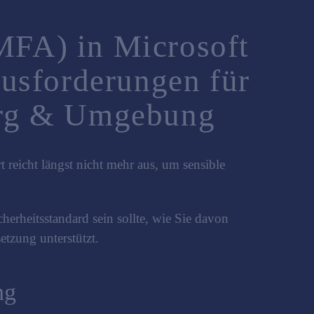
MFA) in Microsoft
ausforderungen für
burg & Umgebung
reicht längst nicht mehr aus, um sensible
erheitsstandard sein sollte, wie Sie davon
etzung unterstützt.
ng