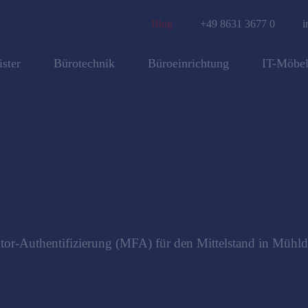
Blog
+49 8631 3677 0
i
ister
Bürotechnik
Büroeinrichtung
IT-Möbe