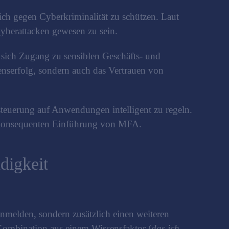
ich gegen Cyberkriminalität zu schützen. Laut
yberattacken gewesen zu sein.
sich Zugang zu sensiblen Geschäfts- und
enserfolg, sondern auch das Vertrauen von
steuerung auf Anwendungen intelligent zu regeln.
der konsequenten Einführung von MFA.
digkeit
anmelden, sondern zusätzlich einen weiteren
 Kombination aus einem Wissensfaktor (
das ich