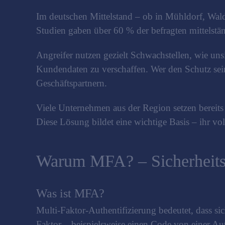
Im deutschen Mittelstand – ob in Mühldorf, Waldk
Studien gaben über 60 % der befragten mittelst
Angreifer nutzen gezielt Schwachstellen, wie u
Kundendaten zu verschaffen. Wer den Schutz sein
Geschäftspartnern.
Viele Unternehmen aus der Region setzen bereits
Diese Lösung bildet eine wichtige Basis – ihr v
Warum MFA? – Sicherheits
Was ist MFA?
Multi-Faktor-Authentifizierung bedeutet, dass si
Faktor – beispielsweise einen Code von einer Au