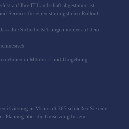
ekt auf Ihre IT-Landschaft abgestimmt ist
d Services für einen störungsfreien Rollout
 dass Ihre Sicherheitslösungen immer auf dem
hchinesisch
 Unternehmen in Mühldorf und Umgebung.
ntifizierung in Microsoft 365 schließen Sie eine
der Planung über die Umsetzung bis zur