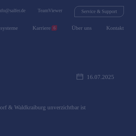
nfo@salfer.de
TeamViewer
Service & Support
lsysteme
Karriere
Über uns
Kontakt
6
16.07.2025