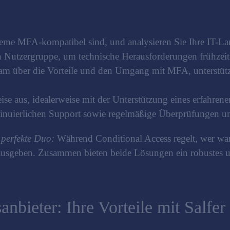
eme MFA-kompatibel sind, und analysieren Sie Ihre IT-La
en Nutzergruppe, um technische Herausforderungen frühzei
am über die Vorteile und den Umgang mit MFA, unterstützt 
e aus, idealerweise mit der Unterstützung eines erfahrenen
inuierlichen Support sowie regelmäßige Überprüfungen u
perfekte Duo:
Während Conditional Access regelt, wer wan
r ausgeben. Zusammen bieten beide Lösungen ein robustes
anbieter: Ihre Vorteile mit Salfer