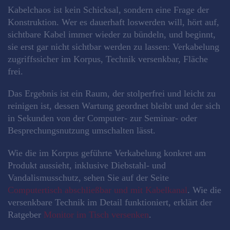
Kabelchaos ist kein Schicksal, sondern eine Frage der
Konstruktion. Wer es dauerhaft loswerden will, hört auf,
sichtbare Kabel immer wieder zu bündeln, und beginnt,
sie erst gar nicht sichtbar werden zu lassen: Verkabelung
zugriffssicher im Korpus, Technik versenkbar, Fläche
frei.
Das Ergebnis ist ein Raum, der stolperfrei und leicht zu
reinigen ist, dessen Wartung geordnet bleibt und der sich
in Sekunden von der Computer- zur Seminar- oder
Besprechungsnutzung umschalten lässt.
Wie die im Korpus geführte Verkabelung konkret am
Produkt aussieht, inklusive Diebstahl- und
Vandalismusschutz, sehen Sie auf der Seite
Computertisch abschließbar und mit Kabelkanal
. Wie die
versenkbare Technik im Detail funktioniert, erklärt der
Ratgeber
Monitor im Tisch versenken
.