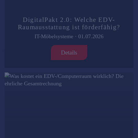
DigitalPakt 2.0: Welche EDV-
Raumausstattung ist förderfähig?
IT-Möbelsysteme
·
01.07.2026
Details