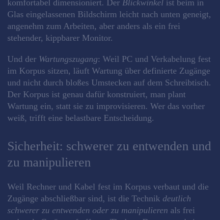
komfortabel dimensioniert. Der
Blickwinkel
ist beim in
Glas eingelassenen Bildschirm leicht nach unten geneigt,
angenehm zum Arbeiten, aber anders als ein frei
stehender, kippbarer Monitor.
Und der
Wartungszugang
: Weil PC und Verkabelung fest
im Korpus sitzen, läuft Wartung über definierte Zugänge
und nicht durch bloßes Umstecken auf dem Schreibtisch.
Der Korpus ist genau dafür konstruiert, man plant
Wartung ein, statt sie zu improvisieren. Wer das vorher
weiß, trifft eine belastbare Entscheidung.
Sicherheit: schwerer zu entwenden und
zu manipulieren
Weil Rechner und Kabel fest im Korpus verbaut und die
Zugänge abschließbar sind, ist die Technik
deutlich
schwerer zu entwenden oder zu manipulieren
als frei