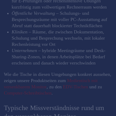
für E-Prüfungen oder rechenintensive Übungen
kurzfristig zum vollwertigen Rechnerraum werden
Öffentliche Verwaltung
– Schulungs- und
Besprechungsräume mit voller PC-Ausstattung auf
Abruf statt dauerhaft blockierter Technikflächen
Kliniken
– Räume, die zwischen Dokumentation,
Schulung und Besprechung wechseln, mit lokaler
Rechenleistung vor Ort
Unternehmen
– hybride Meetingräume und Desk-
Sharing-Zonen, in denen Arbeitsplätze bei Bedarf
erscheinen und danach wieder verschwinden
Wie die Tische in diesen Umgebungen konkret aussehen,
zeigen unsere Produktseiten zum
Medientisch mit
versenkbarem Monitor
, zu den
EDV-Tischen
und zu
Computer-Schreibtischen
.
Typische Missverständnisse rund um