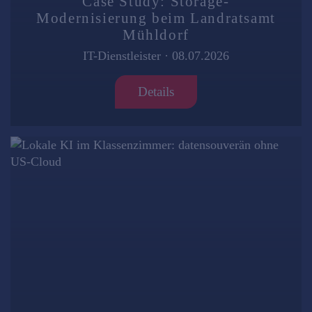
Case Study: Storage-
Modernisierung beim Landratsamt
Mühldorf
IT-Dienstleister
·
08.07.2026
Details