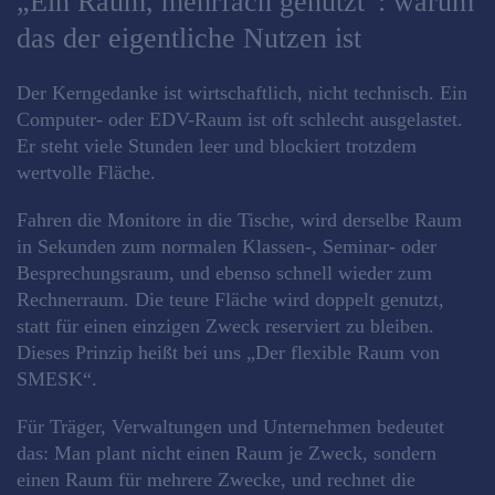
„Ein Raum, mehrfach genutzt“: warum
das der eigentliche Nutzen ist
Der Kerngedanke ist wirtschaftlich, nicht technisch. Ein
Computer- oder EDV-Raum ist oft schlecht ausgelastet.
Er steht viele Stunden leer und blockiert trotzdem
wertvolle Fläche.
Fahren die Monitore in die Tische, wird derselbe Raum
in Sekunden zum normalen Klassen-, Seminar- oder
Besprechungsraum, und ebenso schnell wieder zum
Rechnerraum. Die teure Fläche wird doppelt genutzt,
statt für einen einzigen Zweck reserviert zu bleiben.
Dieses Prinzip heißt bei uns „Der flexible Raum von
SMESK“.
Für Träger, Verwaltungen und Unternehmen bedeutet
das: Man plant nicht einen Raum je Zweck, sondern
einen Raum für mehrere Zwecke, und rechnet die