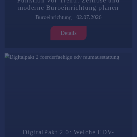
Funktion vor Trend: Zeitlose und
moderne Büroeinrichtung planen
Büroeinrichtung
·
02.07.2026
Details
DigitalPakt 2.0: Welche EDV-