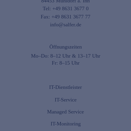
84453 Mühldorf a. Inn
Tel:
+49 8631 3677 0
Fax: +49 8631 3677 77
info@salfer.de
Öffnungszeiten
Mo–Do: 8–12 Uhr & 13–17 Uhr
Fr: 8–15 Uhr
IT-Dienstleister
IT-Service
Managed Service
IT-Monitoring