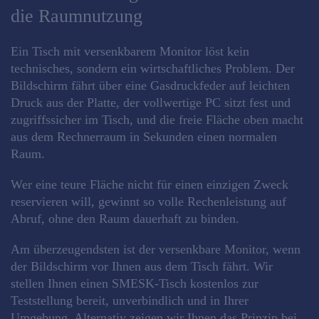
die Raumnutzung
Ein Tisch mit versenkbarem Monitor löst kein
technisches, sondern ein wirtschaftliches Problem. Der
Bildschirm fährt über eine Gasdruckfeder auf leichten
Druck aus der Platte, der vollwertige PC sitzt fest und
zugriffssicher im Tisch, und die freie Fläche oben macht
aus dem Rechnerraum in Sekunden einen normalen
Raum.
Wer eine teure Fläche nicht für einen einzigen Zweck
reservieren will, gewinnt so volle Rechenleistung auf
Abruf, ohne den Raum dauerhaft zu binden.
Am überzeugendsten ist der versenkbare Monitor, wenn
der Bildschirm vor Ihnen aus dem Tisch fährt. Wir
stellen Ihnen einen SMESK-Tisch kostenlos zur
Teststellung bereit, unverbindlich und in Ihrer
Umgebung. Alternativ zeigen wir Ihnen das Prinzip bei