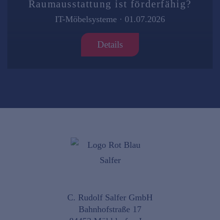
Raumausstattung ist förderfähig?
IT-Möbelsysteme
·
01.07.2026
Details
C. Rudolf Salfer GmbH
Bahnhofstraße 17