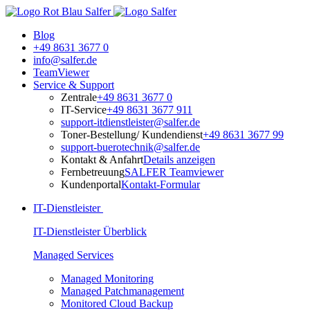
Blog
+49 8631 3677 0
info@salfer.de
TeamViewer
Service & Support
Zentrale
+49 8631 3677 0
IT-Service
+49 8631 3677 911
support-itdienstleister@salfer.de
Toner-Bestellung/ Kundendienst
+49 8631 3677 99
support-buerotechnik@salfer.de
Kontakt & Anfahrt
Details anzeigen
Fernbetreuung
SALFER Teamviewer
Kundenportal
Kontakt-Formular
IT-Dienstleister
IT-Dienstleister Überblick
Managed Services
Managed Monitoring
Managed Patchmanagement
Monitored Cloud Backup