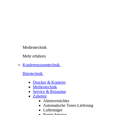
Medientechnik
Mehr erfahren
Konferenzraumtechnik
Bürotechnik
Drucker & Kopierer
Medientechnik
Service & Reparatur
Zubehör
Aktenvernichter
Automatische Toner-Lieferung
Luftreiniger
Papier Service