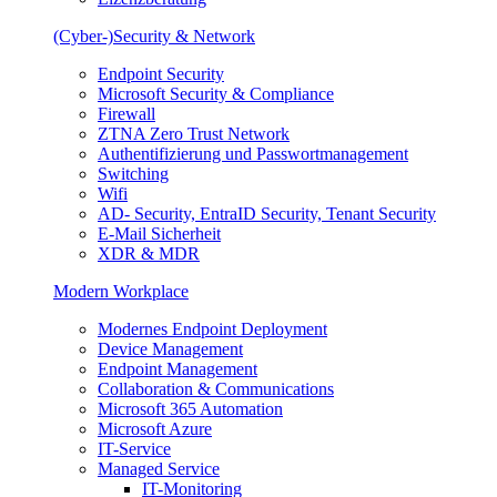
(Cyber-)Security & Network
Endpoint Security
Microsoft Security & Compliance
Firewall
ZTNA Zero Trust Network
Authentifizierung und Passwortmanagement
Switching
Wifi
AD- Security, EntraID Security, Tenant Security
E-Mail Sicherheit
XDR & MDR
Modern Workplace
Modernes Endpoint Deployment
Device Management
Endpoint Management
Collaboration & Communications
Microsoft 365 Automation
Microsoft Azure
IT-Service
Managed Service
IT-Monitoring