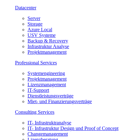
Datacenter
Server
Storage
Azure Local
USV Systeme
Backup & Recovery
Infrastruktur Analyse
Projektmanagement
Professional Services
Systemengineering
Projektmanagement
Lizenzmanagement
IT-Support
Dienstleistungsverträge
Miet- und Finanzierungsverträge
Consulting Services
IT- Infrastruktranalyse
IT- Infrastruktur Design und Proof of Concept
Changemanagement
Lizenzberatung