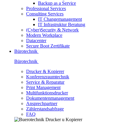
Backup as a Service
Professional Services
Consulting Services
IT Changemanagement
IT Infrastruktur Beratung
(Cyber)Security & Network
Modern Workplace
Datacenter
Secure Boot Zertifikate
Bürotechnik
Bürotechnik
Drucker & Kopierer
Konferenzraumtechnik
Service & Reparatur
Print Management
Multifunktionsdrucker
Dokumentenmanagement
Ansprechpartner
Zählerstandsabfrage
FAQ