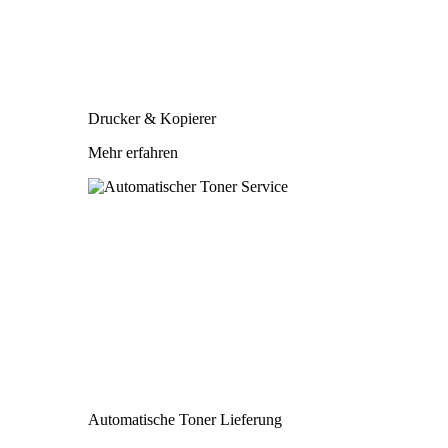
Drucker & Kopierer
Mehr erfahren
Automatische Toner Lieferung