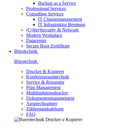
Backup as a Service
Professional Services
Consulting Services
IT Changemanagement
IT Infrastruktur Beratung
(Cyber)Security & Network
Modern Workplace
Datacenter
Secure Boot Zertifikate
Bürotechnik
Bürotechnik
Drucker & Kopierer
Konferenzraumtechnik
Service & Reparatur
Print Management
Multifunktionsdrucker
Dokumentenmanagement
Ansprechpartner
Zählerstandsabfrage
FAQ