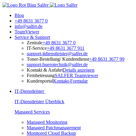
Blog
+49 8631 3677 0
info@salfer.de
TeamViewer
Service & Support
Zentrale
+49 8631 3677 0
IT-Service
+49 8631 3677 911
support-itdienstleister@salfer.de
Toner-Bestellung/ Kundendienst
+49 8631 3677 99
support-buerotechnik@salfer.de
Kontakt & Anfahrt
Details anzeigen
Fernbetreuung
SALFER Teamviewer
Kundenportal
Kontakt-Formular
IT-Dienstleister
IT-Dienstleister Überblick
Managed Services
Managed Monitoring
Managed Patchmanagement
Monitored Cloud Backup