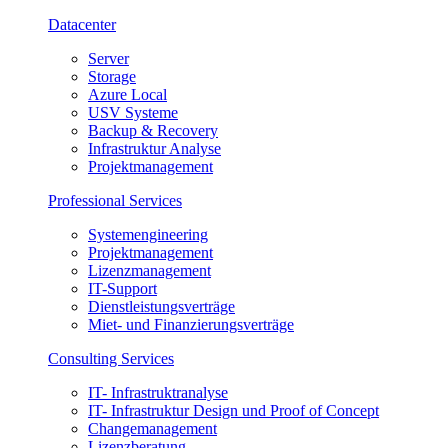
Datacenter
Server
Storage
Azure Local
USV Systeme
Backup & Recovery
Infrastruktur Analyse
Projektmanagement
Professional Services
Systemengineering
Projektmanagement
Lizenzmanagement
IT-Support
Dienstleistungsverträge
Miet- und Finanzierungsverträge
Consulting Services
IT- Infrastruktranalyse
IT- Infrastruktur Design und Proof of Concept
Changemanagement
Lizenzberatung