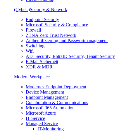
(Cyber-)Security & Network
Endpoint Security
Microsoft Security & Compliance
Firewall
ZTNA Zero Trust Network
Authentifizierung und Passwortmanagement
Switching
Wifi
AD- Security, EntraID Security, Tenant Security
E-Mail Sicherheit
XDR & MDR
Modern Workplace
Modernes Endpoint Deployment
Device Management
Endpoint Management
Collaboration & Communications
Microsoft 365 Automation
Microsoft Azure
IT-Service
Managed Service
IT-Monitoring