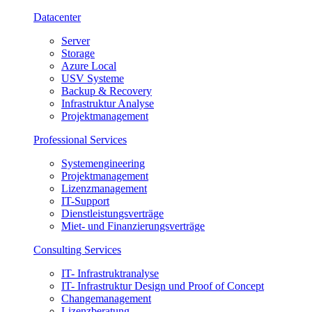
Datacenter
Server
Storage
Azure Local
USV Systeme
Backup & Recovery
Infrastruktur Analyse
Projektmanagement
Professional Services
Systemengineering
Projektmanagement
Lizenzmanagement
IT-Support
Dienstleistungsverträge
Miet- und Finanzierungsverträge
Consulting Services
IT- Infrastruktranalyse
IT- Infrastruktur Design und Proof of Concept
Changemanagement
Lizenzberatung