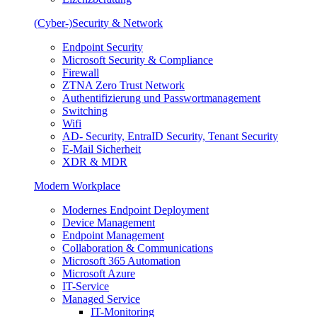
(Cyber-)Security & Network
Endpoint Security
Microsoft Security & Compliance
Firewall
ZTNA Zero Trust Network
Authentifizierung und Passwortmanagement
Switching
Wifi
AD- Security, EntraID Security, Tenant Security
E-Mail Sicherheit
XDR & MDR
Modern Workplace
Modernes Endpoint Deployment
Device Management
Endpoint Management
Collaboration & Communications
Microsoft 365 Automation
Microsoft Azure
IT-Service
Managed Service
IT-Monitoring