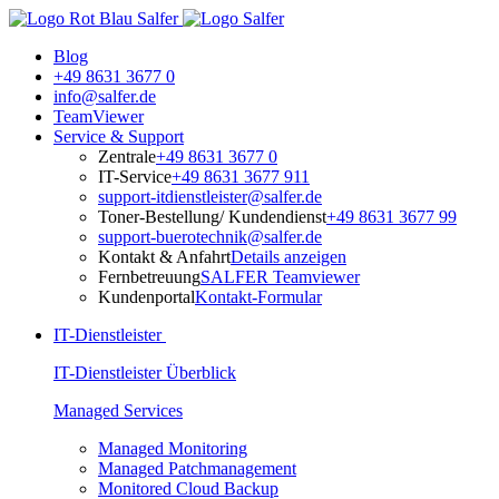
Blog
+49 8631 3677 0
info@salfer.de
TeamViewer
Service & Support
Zentrale
+49 8631 3677 0
IT-Service
+49 8631 3677 911
support-itdienstleister@salfer.de
Toner-Bestellung/ Kundendienst
+49 8631 3677 99
support-buerotechnik@salfer.de
Kontakt & Anfahrt
Details anzeigen
Fernbetreuung
SALFER Teamviewer
Kundenportal
Kontakt-Formular
IT-Dienstleister
IT-Dienstleister Überblick
Managed Services
Managed Monitoring
Managed Patchmanagement
Monitored Cloud Backup