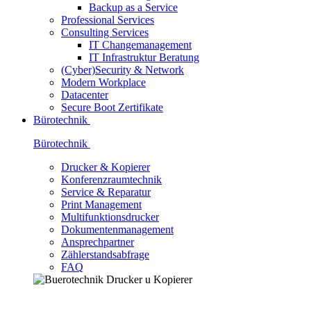
Backup as a Service
Professional Services
Consulting Services
IT Changemanagement
IT Infrastruktur Beratung
(Cyber)Security & Network
Modern Workplace
Datacenter
Secure Boot Zertifikate
Bürotechnik
Bürotechnik
Drucker & Kopierer
Konferenzraumtechnik
Service & Reparatur
Print Management
Multifunktionsdrucker
Dokumentenmanagement
Ansprechpartner
Zählerstandsabfrage
FAQ