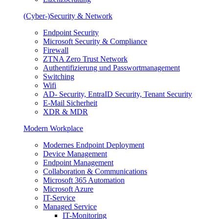
(Cyber-)Security & Network
Endpoint Security
Microsoft Security & Compliance
Firewall
ZTNA Zero Trust Network
Authentifizierung und Passwortmanagement
Switching
Wifi
AD- Security, EntraID Security, Tenant Security
E-Mail Sicherheit
XDR & MDR
Modern Workplace
Modernes Endpoint Deployment
Device Management
Endpoint Management
Collaboration & Communications
Microsoft 365 Automation
Microsoft Azure
IT-Service
Managed Service
IT-Monitoring