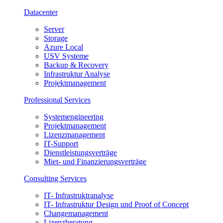
Datacenter
Server
Storage
Azure Local
USV Systeme
Backup & Recovery
Infrastruktur Analyse
Projektmanagement
Professional Services
Systemengineering
Projektmanagement
Lizenzmanagement
IT-Support
Dienstleistungsverträge
Miet- und Finanzierungsverträge
Consulting Services
IT- Infrastruktranalyse
IT- Infrastruktur Design und Proof of Concept
Changemanagement
Lizenzberatung