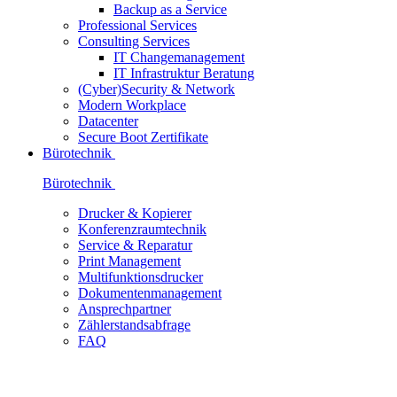
Backup as a Service
Professional Services
Consulting Services
IT Changemanagement
IT Infrastruktur Beratung
(Cyber)Security & Network
Modern Workplace
Datacenter
Secure Boot Zertifikate
Bürotechnik
Bürotechnik
Drucker & Kopierer
Konferenzraumtechnik
Service & Reparatur
Print Management
Multifunktionsdrucker
Dokumentenmanagement
Ansprechpartner
Zählerstandsabfrage
FAQ