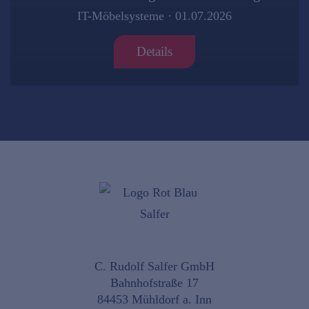
IT-Möbelsysteme
·
01.07.2026
Details
C. Rudolf Salfer GmbH
Bahnhofstraße 17
84453 Mühldorf a. Inn