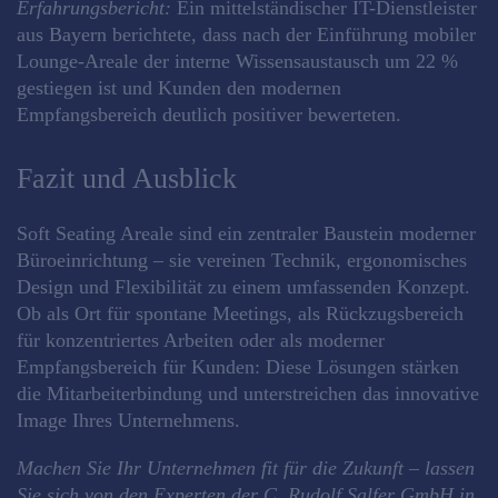
Erfahrungsbericht:
Ein mittelständischer IT-Dienstleister
aus Bayern berichtete, dass nach der Einführung mobiler
Lounge-Areale der interne Wissensaustausch um 22 %
gestiegen ist und Kunden den modernen
Empfangsbereich deutlich positiver bewerteten.
Fazit und Ausblick
Soft Seating Areale sind ein zentraler Baustein moderner
Büroeinrichtung – sie vereinen Technik, ergonomisches
Design und Flexibilität zu einem umfassenden Konzept.
Ob als Ort für spontane Meetings, als Rückzugsbereich
für konzentriertes Arbeiten oder als moderner
Empfangsbereich für Kunden: Diese Lösungen stärken
die Mitarbeiterbindung und unterstreichen das innovative
Image Ihres Unternehmens.
Machen Sie Ihr Unternehmen fit für die Zukunft – lassen
Sie sich von den Experten der C. Rudolf Salfer GmbH in