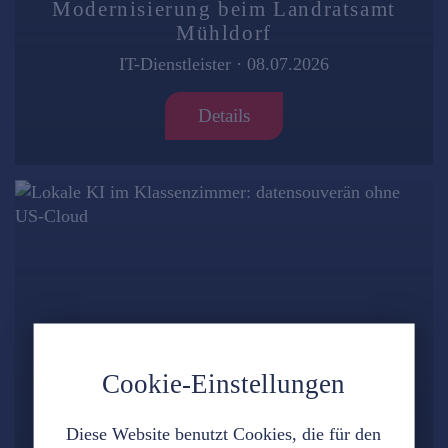
Modernisierung beim Landratsamt
Mühldorf
IT-Dienstleister
·
08.07.2026
Details
Cookie-Einstellungen
Diese Website benutzt Cookies, die für den