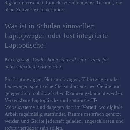
digital unterrichtet, braucht vor allem eins: Technik, die
ohne Zeitverlust funktioniert.
Was ist in Schulen sinnvoller:
Laptopwagen oder fest integrierte
Laptoptische?
Kurz gesagt:
Beides kann sinnvoll sein – aber für
unterschiedliche Szenarien
.
Ein Laptopwagen, Notebookwagen, Tabletwagen oder
Ladewagen spielt seine Stärke dort aus, wo Geräte nur
gelegentlich mobil zwischen Räumen gebraucht werden.
Versenkbare Laptoptische und stationäre IT-
Möbelsysteme sind dagegen dort im Vorteil, wo digitale
Arbeit regelmäßig stattfindet, Räume mehrfach genutzt
werden und Geräte jederzeit geladen, angeschlossen und
sofort verfügbar sein sollen.