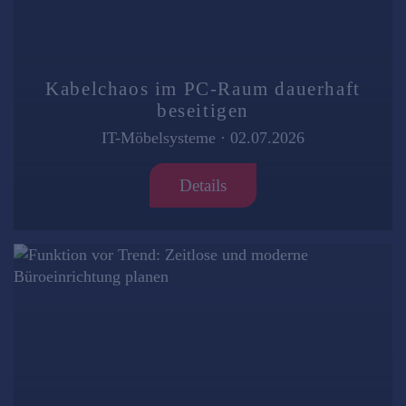
Kabelchaos im PC-Raum dauerhaft
beseitigen
IT-Möbelsysteme
·
02.07.2026
Details