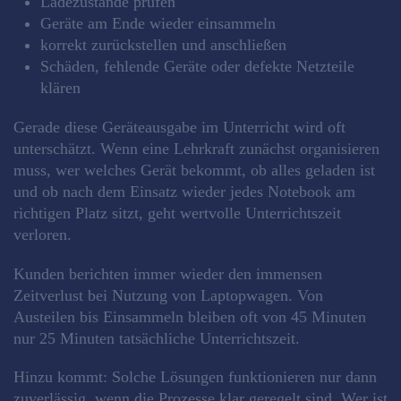
Ladezustände prüfen
Geräte am Ende wieder einsammeln
korrekt zurückstellen und anschließen
Schäden, fehlende Geräte oder defekte Netzteile
klären
Gerade diese Geräteausgabe im Unterricht wird oft
unterschätzt. Wenn eine Lehrkraft zunächst organisieren
muss, wer welches Gerät bekommt, ob alles geladen ist
und ob nach dem Einsatz wieder jedes Notebook am
richtigen Platz sitzt, geht wertvolle Unterrichtszeit
verloren.
Kunden berichten immer wieder den immensen
Zeitverlust bei Nutzung von Laptopwagen. Von
Austeilen bis Einsammeln bleiben oft von 45 Minuten
nur 25 Minuten tatsächliche Unterrichtszeit.
Hinzu kommt: Solche Lösungen funktionieren nur dann
zuverlässig, wenn die Prozesse klar geregelt sind. Wer ist