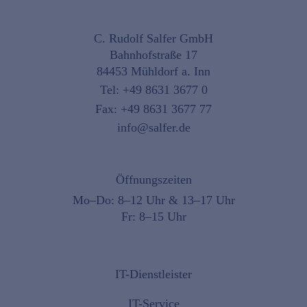
C. Rudolf Salfer GmbH
Bahnhofstraße 17
84453 Mühldorf a. Inn
Tel:
+49 8631 3677 0
Fax: +49 8631 3677 77
info@salfer.de
Öffnungszeiten
Mo–Do: 8–12 Uhr & 13–17 Uhr
Fr: 8–15 Uhr
IT-Dienstleister
IT-Service